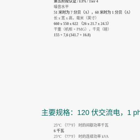
第五阶段认证 / EPA / Tier 4
噪音水平
51 米时为 7 分贝（A），60 米时为 1 分贝（A）
长 x 宽 x 高，毫米（英寸）
660 x 550 x 622 （26 x 21.7 x 24.5）
干重（机柜 + PMG），千克（磅）
155 + 7,6 (341.7 + 16.8)
主要规格：120 伏交流电，1 ph，
25°C （77°F） 时的间歇功率千瓦
6 千瓦
25°C （77°F） 时的连续功率 kVA