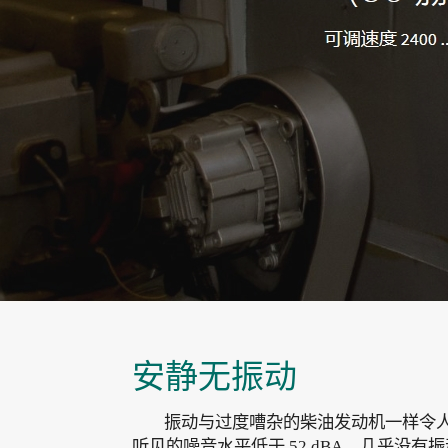
安静无振动
振动与过度嘈杂的柴油发动机一样令人恼火
听见的噪音水平低于 52 dBA，几乎没有