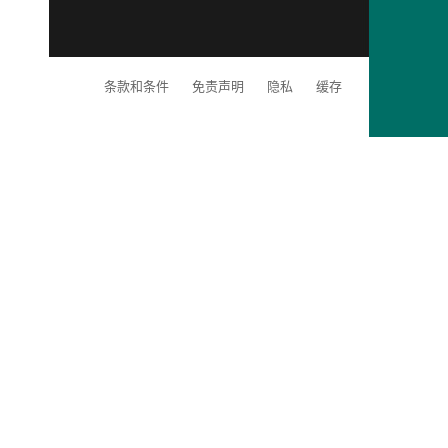
条款和条件
免责声明
隐私
缓存