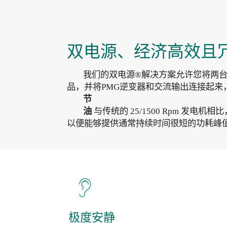
双电源、经济高效且
我们的双电源®解决方案允许您将两台Whi
品，并将PMG逆变器和交流输出连接起来
节
油
与传统的 25/1500 Rpm 发
以便能够提供通常持续时间很短的功耗峰值
极度安静