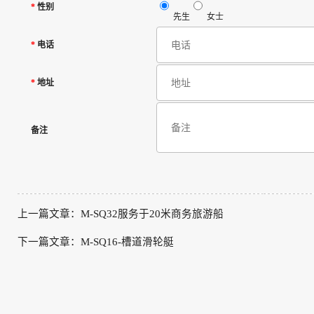
下一篇文章：
M-SQ16-槽道滑轮艇
产品
市场
公司
Battery charging >
船用 >
公司
Inverters & Combis >
车载 >
品牌
Solar power >
离网 >
全球
Batteries & accessories
>
AC distribution >
DC distribution >