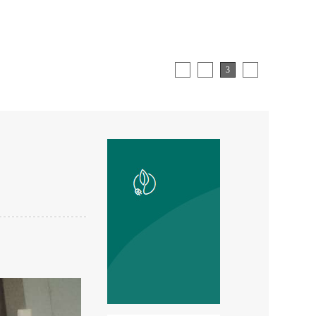
1
2
3
4