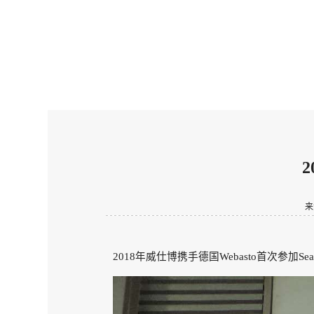
2
来
2018年威仕博携手德国Webasto首次参加S